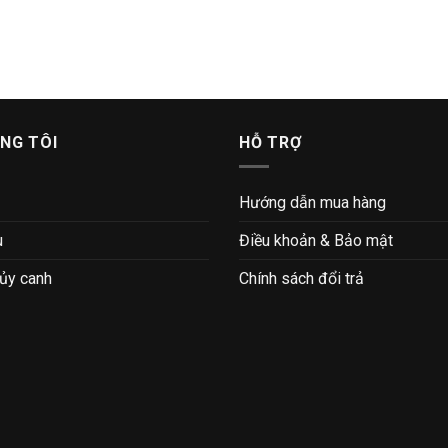
NG TÔI
HỖ TRỢ
Hướng dẫn mua hàng
u
Điều khoản & Bảo mật
hủy canh
Chính sách đổi trả