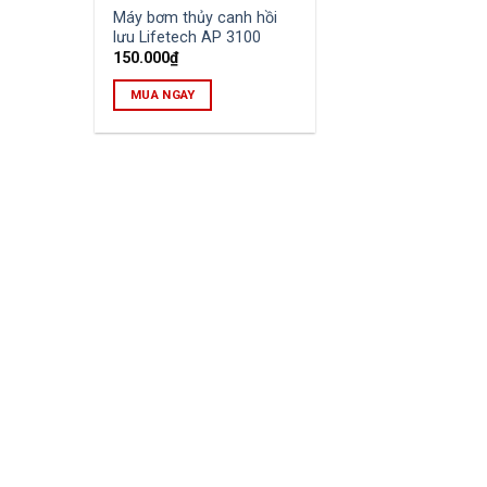
Máy bơm thủy canh hồi
lưu Lifetech AP 3100
150.000
₫
MUA NGAY