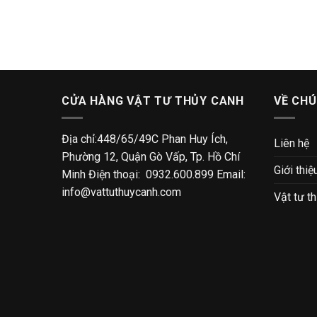
CỬA HÀNG VẬT TƯ THỦY CANH
VỀ CHÚ
Địa chỉ:448/65/49C Phan Huy Ích,
Liên hệ
Phường 12, Quận Gò Vấp, Tp. Hồ Chí
Giới thiệ
Minh Điện thoại: 0932.600.899 Email:
info@vattuthuycanh.com
Vật tư t