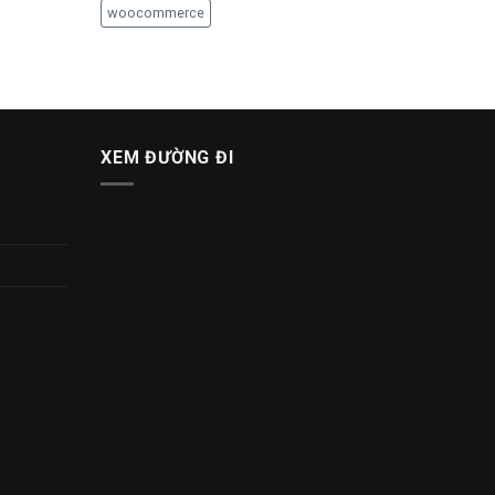
woocommerce
XEM ĐƯỜNG ĐI