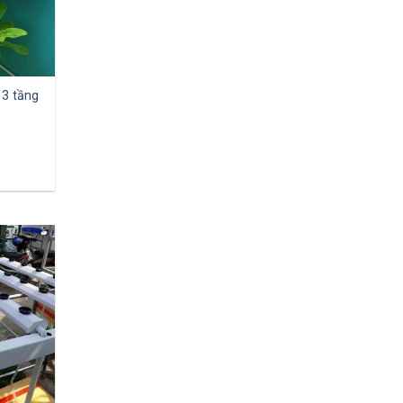
 3 tầng