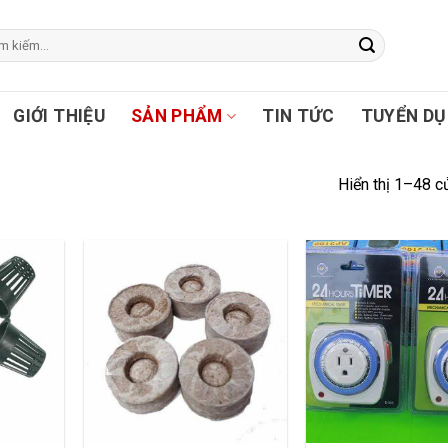
GIỚI THIỆU
SẢN PHẨM
TIN TỨC
TUYỂN D
Hiển thị 1–48 c