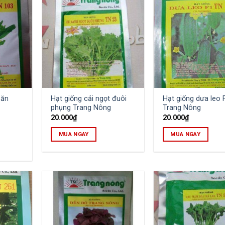
 ăn
Hạt giống cải ngọt đuôi
Hạt giống dưa leo 
phụng Trang Nông
Trang Nông
20.000
₫
20.000
₫
MUA NGAY
MUA NGAY