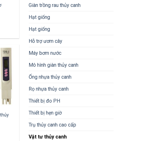
Giàn trồng rau thủy canh
ơ
Hạt giống
Hạt giống
Hỗ trợ ươm cây
Máy bơm nước
Mô hình giàn thủy canh
Ống nhựa thủy canh
Rọ nhựa thủy canh
Thiết bị đo PH
Thiết bị hẹn giờ
thủy
Trụ thủy canh cao cấp
Vật tư thủy canh