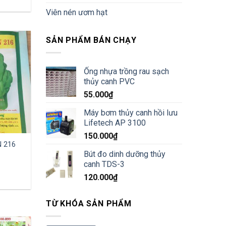
Viên nén ươm hạt
SẢN PHẨM BÁN CHẠY
Ống nhựa trồng rau sạch
thủy canh PVC
55.000
₫
Máy bơm thủy canh hồi lưu
Lifetech AP 3100
150.000
₫
N 216
Bút đo dinh dưỡng thủy
canh TDS-3
120.000
₫
TỪ KHÓA SẢN PHẨM