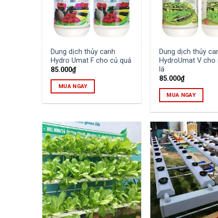
Dung dịch thủy canh
Dung dịch thủy ca
Hydro Umat F cho củ quả
HydroUmat V cho 
lá
85.000
₫
85.000
₫
MUA NGAY
MUA NGAY