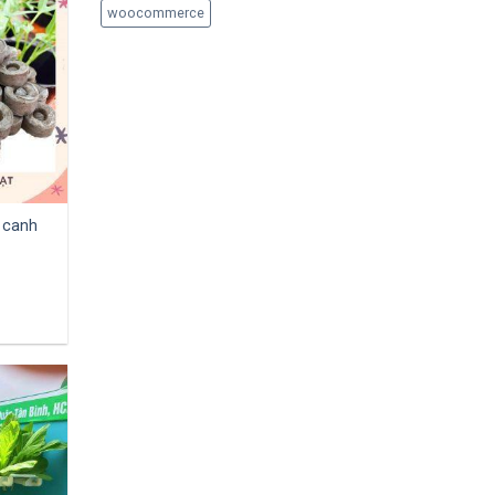
woocommerce
 canh