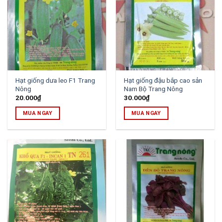
Hạt giống dưa leo F1 Trang
Hạt giống đậu bắp cao sản
Nông
Nam Bộ Trang Nông
20.000
₫
30.000
₫
MUA NGAY
MUA NGAY