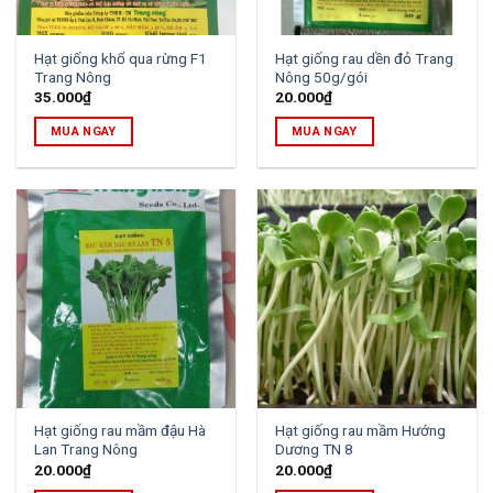
Hạt giống khổ qua rừng F1
Hạt giống rau dền đỏ Trang
Trang Nông
Nông 50g/gói
35.000
₫
20.000
₫
MUA NGAY
MUA NGAY
Hạt giống rau mầm đậu Hà
Hạt giống rau mầm Hướng
Lan Trang Nông
Dương TN 8
20.000
₫
20.000
₫