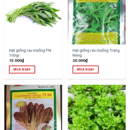
Hạt giống rau muống PN
Hạt giống rau muống Trang
100gr
Nông
15.000
₫
20.000
₫
MUA NGAY
MUA NGAY