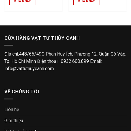
MUA NGAY
MUA NGAY
CỬA HÀNG VẬT TƯ THỦY CANH
Địa chỉ:448/65/49C Phan Huy Ích, Phường 12, Quận Gò Vấp,
Tp. Hồ Chí Minh Điện thoại: 0932.600.899 Email:
info@vattuthuycanh.com
VỀ CHÚNG TÔI
Liên hệ
Giới thiệu