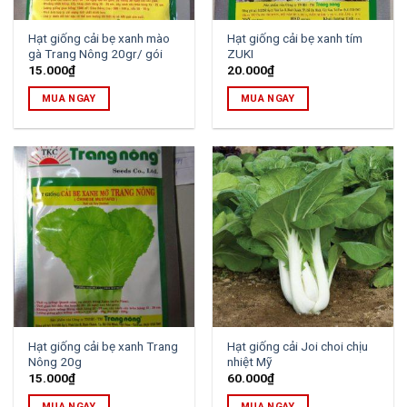
Hạt giống cải bẹ xanh mào
Hạt giống cải bẹ xanh tím
gà Trang Nông 20gr/ gói
ZUKI
15.000
₫
20.000
₫
MUA NGAY
MUA NGAY
Hạt giống cải bẹ xanh Trang
Hạt giống cải Joi choi chịu
Nông 20g
nhiệt Mỹ
15.000
₫
60.000
₫
MUA NGAY
MUA NGAY