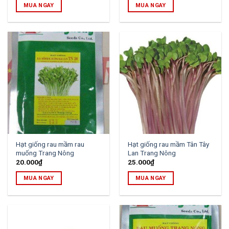
MUA NGAY
MUA NGAY
Hạt giống rau mầm rau
Hạt giống rau mầm Tân Tây
muống Trang Nông
Lan Trang Nông
20.000
₫
25.000
₫
MUA NGAY
MUA NGAY