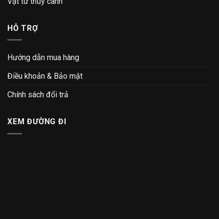
Vật tư thủy canh
HỖ TRỢ
Hướng dẫn mua hàng
Điều khoản & Bảo mật
Chính sách đổi trả
XEM ĐƯỜNG ĐI