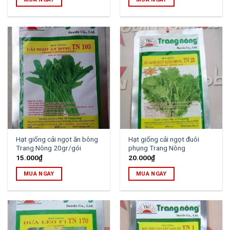
Hạt giống cải ngọt ăn bông
Hạt giống cải ngọt đuôi
Trang Nông 20gr/gói
phụng Trang Nông
15.000
₫
20.000
₫
MUA NGAY
MUA NGAY