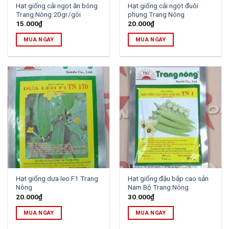
Hạt giống cải ngọt ăn bông
Hạt giống cải ngọt đuôi
Trang Nông 20gr/gói
phụng Trang Nông
15.000
₫
20.000
₫
MUA NGAY
MUA NGAY
Hạt giống dưa leo F1 Trang
Hạt giống đậu bắp cao sản
Nông
Nam Bộ Trang Nông
20.000
₫
30.000
₫
MUA NGAY
MUA NGAY