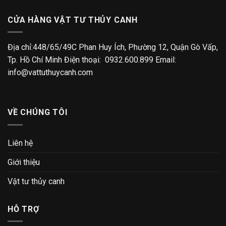
CỬA HÀNG VẬT TƯ THỦY CANH
Địa chỉ:448/65/49C Phan Huy Ích, Phường 12, Quận Gò Vấp,
Tp. Hồ Chí Minh Điện thoại: 0932.600.899 Email:
info@vattuthuycanh.com
VỀ CHÚNG TÔI
Liên hệ
Giới thiệu
Vật tư thủy canh
HỖ TRỢ