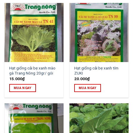
Hạt giống cải bẹ xanh mào
Hạt giống cải bẹ xanh tím
gà Trang Nông 20gr/ gói
ZUKI
15.000
₫
20.000
₫
MUA NGAY
MUA NGAY