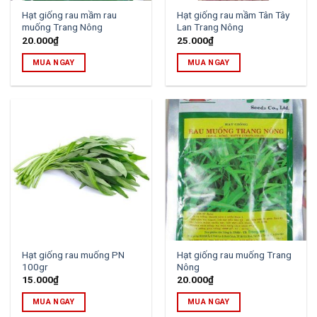
Hạt giống rau mầm rau
Hạt giống rau mầm Tân Tây
muống Trang Nông
Lan Trang Nông
20.000
₫
25.000
₫
MUA NGAY
MUA NGAY
Hạt giống rau muống PN
Hạt giống rau muống Trang
100gr
Nông
15.000
₫
20.000
₫
MUA NGAY
MUA NGAY