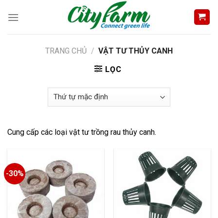
Skip
to
content
TRANG CHỦ
/
VẬT TƯ THỦY CANH
LỌC
Cung cấp các loại vật tư trồng rau thủy canh.
-30%