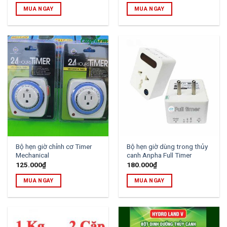
MUA NGAY
MUA NGAY
Bộ hẹn giờ chỉnh cơ Timer
Bộ hẹn giờ dùng trong thủy
Mechanical
canh Anpha Full Timer
125.000
₫
180.000
₫
MUA NGAY
MUA NGAY