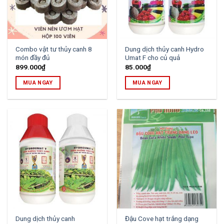
Combo vật tư thủy canh 8
Dung dịch thủy canh Hydro
món đầy đủ
Umat F cho củ quả
899.000
₫
85.000
₫
MUA NGAY
MUA NGAY
Dung dịch thủy canh
Đậu Cove hạt trắng dạng