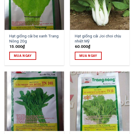
Hạt giống cải bẹ xanh Trang
Hạt giống cải Joi choi chịu
Nông 20g
nhiệt Mỹ
15.000
₫
60.000
₫
MUA NGAY
MUA NGAY