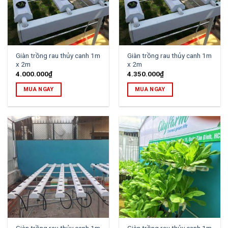
Giàn trồng rau thủy canh 1m
Giàn trồng rau thủy canh 1m
x 2m
x 2m
4.000.000
₫
4.350.000
₫
MUA NGAY
MUA NGAY
Giàn trồng rau thủy canh 1m
Giàn trồng rau thủy canh 1m