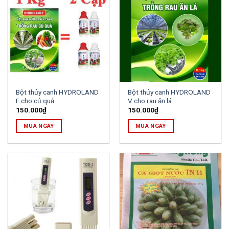
Bột thủy canh HYDROLAND
Bột thủy canh HYDROLAND
F cho củ quả
V cho rau ăn lá
150.000
₫
150.000
₫
MUA NGAY
MUA NGAY