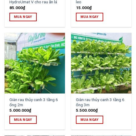
HydroUmat V cho rau ăn lá
leo
85.000
₫
15.000
₫
MUA NGAY
MUA NGAY
Giàn rau thủy canh 3 tầng 6
Giàn rau thủy canh 3 tầng 6
ống 2m
ống 3m
5.000.000
₫
5.500.000
₫
MUA NGAY
MUA NGAY