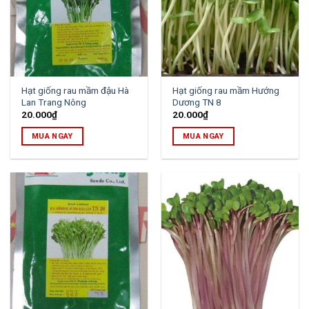
Hạt giống rau mầm đậu Hà
Hạt giống rau mầm Hướng
Lan Trang Nông
Dương TN 8
20.000
₫
20.000
₫
MUA NGAY
MUA NGAY