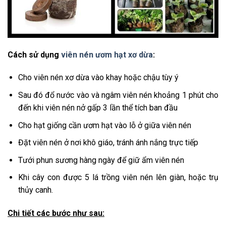
Cách sử dụng
viên nén ươm hạt xơ dừa
:
Cho viên nén xơ dừa vào khay hoặc chậu tùy ý
Sau đó đổ nước vào và ngâm viên nén khoảng 1 phút cho
đến khi viên nén nở gấp 3 lần thể tích ban đầu
Cho hạt giống cần ươm hạt vào lỗ ở giữa viên nén
Đặt viên nén ở nơi khô giáo, tránh ánh nắng trực tiếp
Tưới phun sương hàng ngày để giữ ẩm viên nén
Khi cây con được 5 lá trồng viên nén lên giàn, hoặc trụ
thủy canh.
Chi tiết các bước như sau: