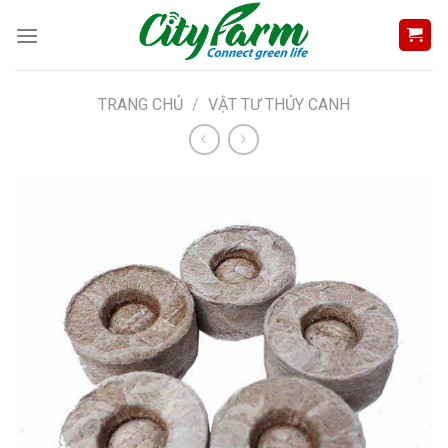
Skip
to
content
TRANG CHỦ
/
VẬT TƯ THỦY CANH