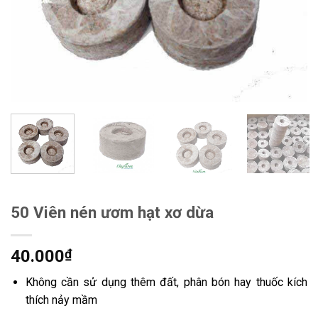
50 Viên nén ươm hạt xơ dừa
40.000
₫
Không cần sử dụng thêm đất, phân bón hay thuốc kích
thích nảy mầm