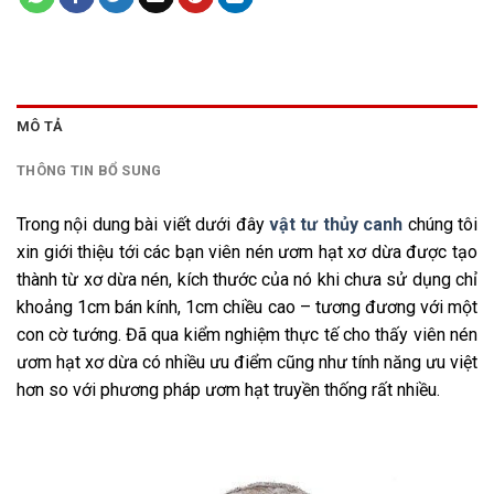
MÔ TẢ
THÔNG TIN BỔ SUNG
Trong nội dung bài viết dưới đây
vật tư thủy canh
chúng tôi
xin giới thiệu tới các bạn viên nén ươm hạt xơ dừa được tạo
thành từ xơ dừa nén, kích thước của nó khi chưa sử dụng chỉ
khoảng 1cm bán kính, 1cm chiều cao – tương đương với một
con cờ tướng. Đã qua kiểm nghiệm thực tế cho thấy viên nén
ươm hạt xơ dừa có nhiều ưu điểm cũng như tính năng ưu việt
hơn so với phương pháp ươm hạt truyền thống rất nhiều.