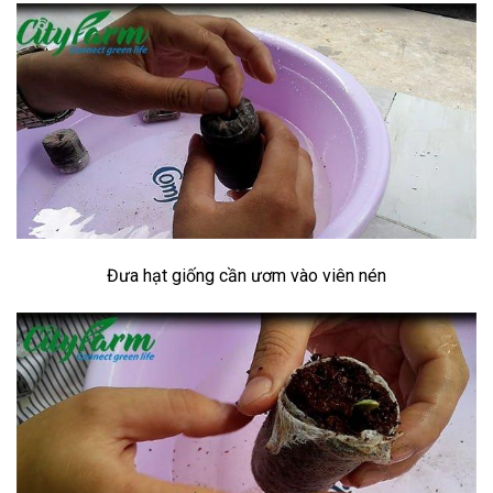
Đưa hạt giống cần ươm vào viên nén