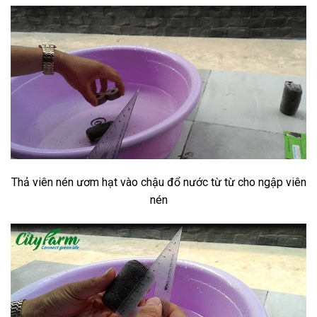
Thả viên nén ươm hạt vào chậu đổ nước từ từ cho ngập viên
nén