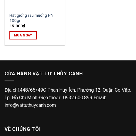
Hạt giống rau muống PN
100gr
15.000
₫
MUA NGAY
CỬA HÀNG VẬT TƯ THỦY CANH
Địa chỉ:448/65/49C Phan Huy Ích, Phường 12, Quận Gò Vấp,
Tp. Hồ Chí Minh Điện thoại: 0932.600.899 Email:
info@vattuthuycanh.com
VỀ CHÚNG TÔI