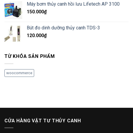
Máy bơm thủy canh hồi lưu Lifetech AP 3100
150.000
₫
Bút đo dinh dưỡng thủy canh TDS-3
120.000
₫
TỪ KHÓA SẢN PHẨM
woocommerce
CỬA HÀNG VẬT TƯ THỦY CANH