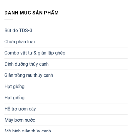
DANH MỤC SẢN PHẨM
Bút đo TDS-3
Chưa phân loại
Combo vật tư & giàn lắp ghép
Dinh dưỡng thủy canh
Giàn trồng rau thủy canh
Hạt giống
Hạt giống
Hỗ trợ ươm cây
Máy bơm nước
Mô hình giàn thủy canh