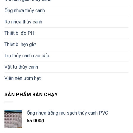
Ống nhựa thủy canh
Rọ nhựa thủy canh
Thiết bị đo PH
Thiết bị hẹn giờ
Trụ thủy canh cao cấp
Vật tư thủy canh
Viên nén ươm hạt
SẢN PHẨM BÁN CHẠY
Ống nhựa trồng rau sạch thủy canh PVC
55.000
₫