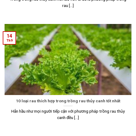
rau [...]
14
Th9
10 loại rau thích hợp trong trồng rau thủy canh tốt nhất
Hẳn hầu như mọi người tiếp cận với phương pháp trồng rau thủy
canh đều [...]