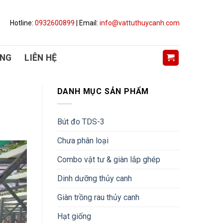
Hotline:
0932600899
| Email:
info@vattuthuycanh.com
ỤNG
LIÊN HỆ
DANH MỤC SẢN PHẨM
Bút đo TDS-3
Chưa phân loại
Combo vật tư & giàn lắp ghép
Dinh dưỡng thủy canh
Giàn trồng rau thủy canh
Hạt giống