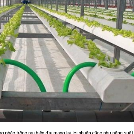
g pháp trồng rau hiện đại mang lại lợi nhuận cũng như năng suất