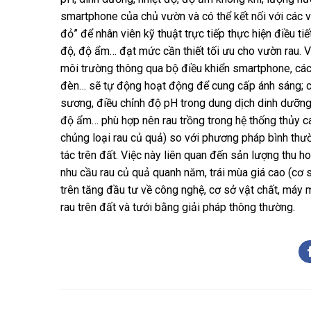
smartphone của chủ vườn và có thể kết nối với các 
đỏ” để nhân viên kỹ thuật trực tiếp thực hiện điều 
độ, độ ẩm… đạt mức cần thiết tối ưu cho vườn rau. V
môi trường thông qua bộ điều khiển smartphone, các
đèn… sẽ tự động hoạt động để cung cấp ánh sáng; 
sương, điều chỉnh độ pH trong dung dịch dinh dưỡng
độ ẩm… phù hợp nên rau trồng trong hệ thống thủy ca
chủng loại rau củ quả) so với phương pháp bình thườ
tác trên đất. Việc này liên quan đến sản lượng thu 
nhu cầu rau củ quả quanh năm, trái mùa giá cao (cơ sở
trên tăng đầu tư về công nghệ, cơ sở vật chất, máy m
rau trên đất và tưới bằng giải pháp thông thường.