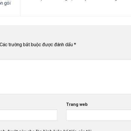
ọn gói
Các trường bắt buộc được đánh dấu
*
Trang web