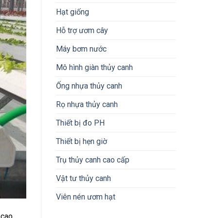
Hạt giống
Hỗ trợ ươm cây
Máy bơm nước
Mô hình giàn thủy canh
Ống nhựa thủy canh
Rọ nhựa thủy canh
Thiết bị đo PH
Thiết bị hẹn giờ
Trụ thủy canh cao cấp
Vật tư thủy canh
Viên nén ươm hạt
 cao,