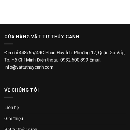
CỬA HÀNG VẬT TƯ THỦY CANH
Địa chỉ:448/65/49C Phan Huy Ích, Phường 12, Quận Gò Vấp,
Tp. Hồ Chí Minh Điện thoại: 0932.600.899 Email:
info@vattuthuycanh.com
VỀ CHÚNG TÔI
Liên hệ
Giới thiệu
Vật tư thủy canh