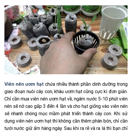
Viên nén ươm hạt
chứa nhiều thành phần dinh dưỡng trong
giao đoạn nuôi cây con, khâu ươm hạt cũng cực kì đơn giản.
Chỉ cần mua viên nén ươm hạt về, ngâm nước 5-10 phút viên
nén sẽ nở cao gấp 3 đến 4 lần và cho hạt giống vào viên nén
sẽ nhanh chóng mọc mầm phát triển thành cây con. Khi sử
dụng viên nén ươm hạt thì không cần thêm phân bón, chỉ cần
tưới nước giữ ẩm hàng ngày. Sau khi ra rễ và ra lá thì bạn chỉ