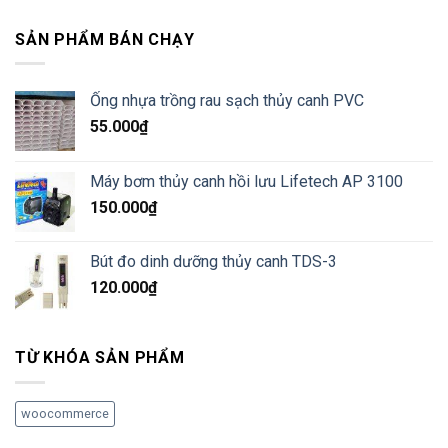
SẢN PHẨM BÁN CHẠY
Ống nhựa trồng rau sạch thủy canh PVC
55.000
₫
Máy bơm thủy canh hồi lưu Lifetech AP 3100
150.000
₫
Bút đo dinh dưỡng thủy canh TDS-3
120.000
₫
TỪ KHÓA SẢN PHẨM
woocommerce