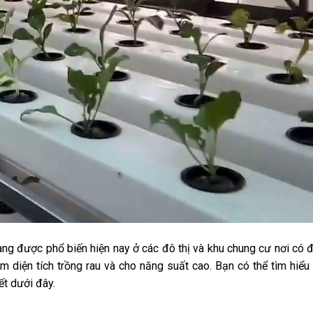
g được phổ biến hiện nay ở các đô thị và khu chung cư nơi có đ
m diện tích trồng rau và cho năng suất cao. Bạn có thể tìm hiể
iết dưới đây.