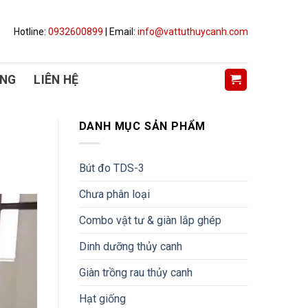
Hotline:
0932600899
| Email:
info@vattuthuycanh.com
ỤNG
LIÊN HỆ
DANH MỤC SẢN PHẨM
Bút đo TDS-3
Chưa phân loại
Combo vật tư & giàn lắp ghép
Dinh dưỡng thủy canh
Giàn trồng rau thủy canh
Hạt giống