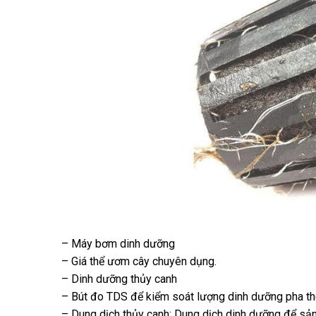
– Máy bơm dinh dưỡng
– Giá thể ươm cây chuyên dụng.
– Dinh dưỡng thủy canh
– Bút đo TDS để kiểm soát lượng dinh dưỡng pha th
– Dung dịch thủy canh: Dung dịch dinh dưỡng để sản 