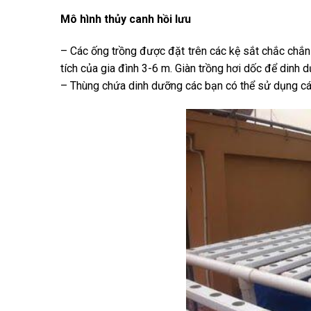
Mô hình thủy canh hồi lưu
– Các ống trồng được đặt trên các kệ sắt chắc chắn
tích của gia đình 3-6 m. Giàn trồng hơi dốc để dinh 
– Thùng chứa dinh dưỡng các bạn có thể sử dụng các