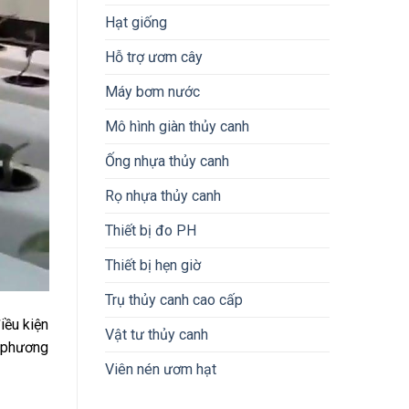
Hạt giống
Hỗ trợ ươm cây
Máy bơm nước
Mô hình giàn thủy canh
Ống nhựa thủy canh
Rọ nhựa thủy canh
Thiết bị đo PH
Thiết bị hẹn giờ
Trụ thủy canh cao cấp
iều kiện
Vật tư thủy canh
u phương
Viên nén ươm hạt