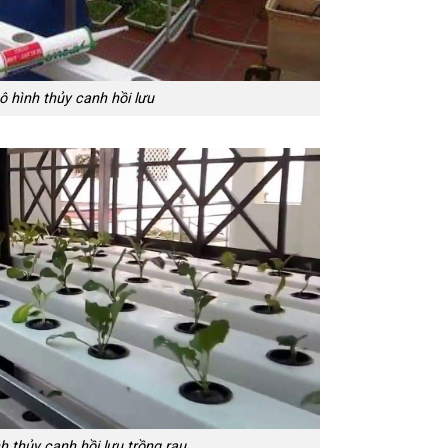
 hình thủy canh hồi lưu
h thủy canh hồi lưu trồng rau