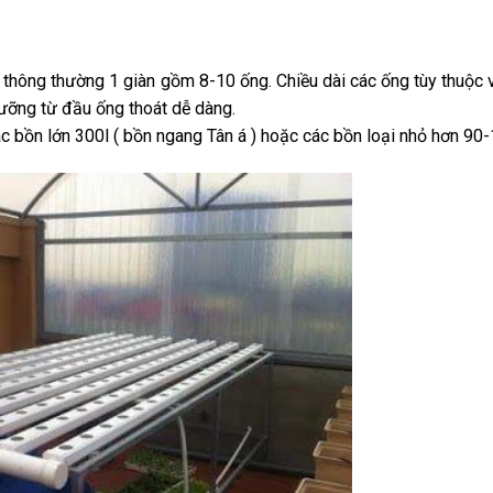
 thông thường 1 giàn gồm 8-10 ống. Chiều dài các ống tùy thuộc 
dưỡng từ đầu ống thoát dễ dàng.
 bồn lớn 300l ( bồn ngang Tân á ) hoặc các bồn loại nhỏ hơn 90-1