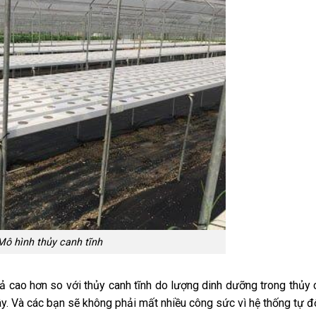
Mô hình thủy canh tĩnh
ả cao hơn so với thủy canh tĩnh do lượng dinh dưỡng trong thủy 
y. Và các bạn sẽ không phải mất nhiều công sức vì hệ thống tự đ