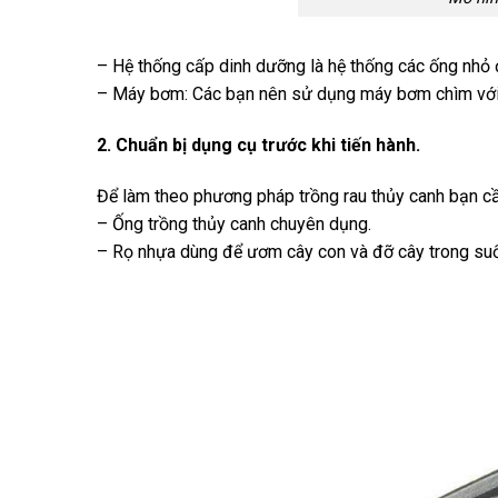
– Hệ thống cấp dinh dưỡng là hệ thống các ống nhỏ
– Máy bơm: Các bạn nên sử dụng máy bơm chìm với
2. Chuẩn bị dụng cụ trước khi tiến hành.
Để làm theo phương pháp trồng rau thủy canh bạn cầ
– Ống trồng thủy canh chuyên dụng.
– Rọ nhựa dùng để ươm cây con và đỡ cây trong suốt 