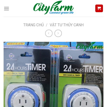
Skip
to
content
TRANG CHỦ
/
VẬT TƯ THỦY CANH