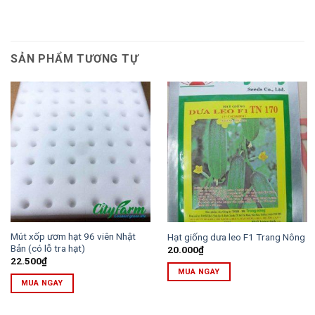
SẢN PHẨM TƯƠNG TỰ
Mút xốp ươm hạt 96 viên Nhật
Hạt giống dưa leo F1 Trang Nông
Bản (có lỗ tra hạt)
20.000
₫
22.500
₫
MUA NGAY
MUA NGAY