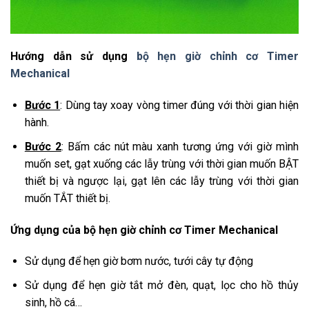
Hướng dẫn sử dụng
bộ hẹn giờ chỉnh cơ Timer
Mechanical
Bước 1
: Dùng tay xoay vòng timer đúng với thời gian hiện
hành.
Bước 2
: Bấm các nút màu xanh tương ứng với giờ mình
muốn set, gạt xuống các lẫy trùng với thời gian muốn BẬT
thiết bị và ngược lại, gạt lên các lẫy trùng với thời gian
muốn TẮT thiết bị.
Ứng dụng của bộ hẹn giờ chỉnh cơ Timer Mechanical
Sử dụng để hẹn giờ bơm nước, tưới cây tự động
Sử dụng để hẹn giờ tắt mở đèn, quạt, lọc cho hồ thủy
sinh, hồ cá…