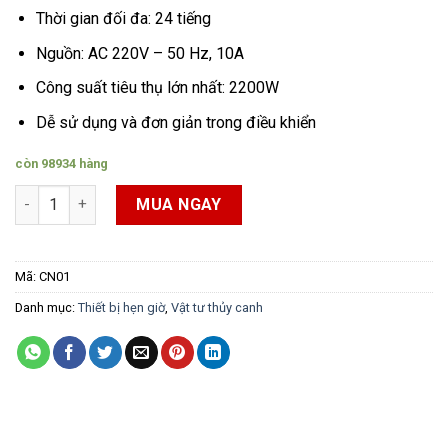
Thời gian đối đa: 24 tiếng
Nguồn: AC 220V – 50 Hz, 10A
Công suất tiêu thụ lớn nhất: 2200W
Dễ sử dụng và đơn giản trong điều khiển
còn 98934 hàng
Bộ hẹn giờ chỉnh cơ Timer Mechanical số lượng
MUA NGAY
Mã:
CN01
Danh mục:
Thiết bị hẹn giờ
,
Vật tư thủy canh