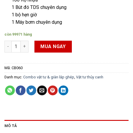
1 Bút đó TDS chuyên dụng
1 bộ hẹn giờ
1 Máy bơm chuyên dụng
còn 99971 hàng
Vật tư thủy canh 6 món số lượng
MUA NGAY
Mã:
CB060
Danh mục:
Combo vật tư & giàn lắp ghép
,
Vật tư thủy canh
MÔ TẢ