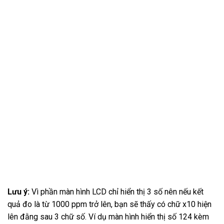
Lưu ý:
Vì phần màn hình LCD chỉ hiển thị 3 số nên nếu kết
quả đo là từ 1000 ppm trở lên, bạn sẽ thấy có chữ x10 hiện
lên đằng sau 3 chữ số. Ví dụ màn hình hiển thị số 124 kèm