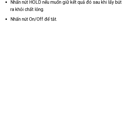
Nhấn nút HOLD nếu muốn giữ kết quả đó sau khi lấy bút
ra khỏi chất lỏng.
Nhấn nút On/Off để tắt.