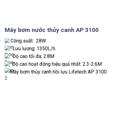
Máy bơm nước thủy canh AP 3100
Công suất: 28W
Lưu lượng: 1350L/h
Độ cao tối đa: 2.8M
Độ cao hoạt động hiệu quả nhất: 2.3-2.6M