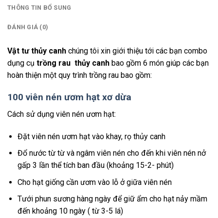
THÔNG TIN BỔ SUNG
ĐÁNH GIÁ (0)
Vật tư thủy canh
chúng tôi xin giới thiệu tới các bạn combo
dụng cụ
trồng rau thủy canh
bao gồm 6 món giúp các bạn
hoàn thiện một quy trình trồng rau bao gồm:
100 viên nén ươm hạt xơ dừa
Cách sử dụng viên nén ươm hạt:
Đặt viên nén ươm hạt vào khay, rọ thủy canh
Đổ nước từ từ và ngâm viên nén cho đến khi viên nén nở
gấp 3 lần thể tích ban đầu (khoảng 15-2- phút)
Cho hạt giống cần ươm vào lỗ ở giữa viên nén
Tưới phun sương hàng ngày để giữ ẩm cho hạt nảy mầm
đến khoảng 10 ngày ( từ 3-5 lá)