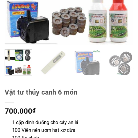
Vật tư thủy canh 6 món
700.000
₫
1 cặp dinh dưỡng cho cây ăn lá
100 Viên nén ươm hạt xơ dừa
100 Rọ nhựa