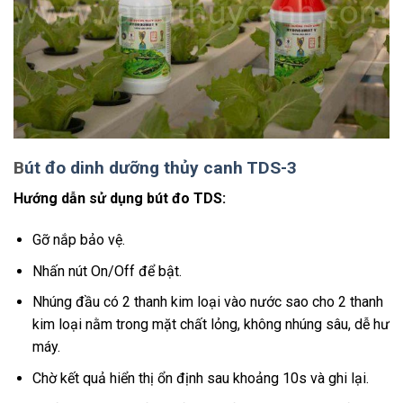
B
út đo dinh dưỡng thủy canh TDS-3
Hướng dẫn sử dụng bút đo TDS:
Gỡ nắp bảo vệ.
Nhấn nút On/Off để bật.
Nhúng đầu có 2 thanh kim loại vào nước sao cho 2 thanh
kim loại nằm trong mặt chất lỏng, không nhúng sâu, dễ hư
máy.
Chờ kết quả hiển thị ổn định sau khoảng 10s và ghi lại.