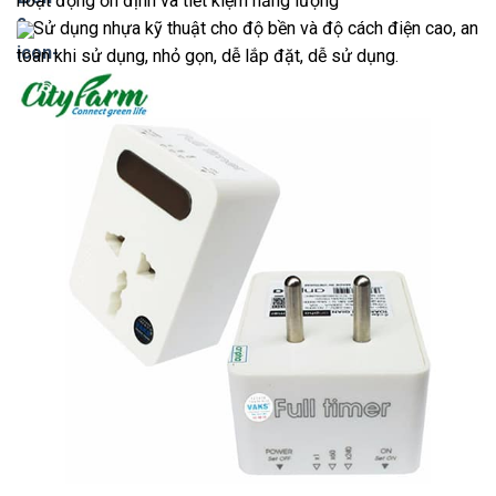
hoạt động ổn định và tiết kiệm năng lượng
Sử dụng nhựa kỹ thuật cho độ bền và độ cách điện cao, an
toàn khi sử dụng, nhỏ gọn, dễ lắp đặt, dễ sử dụng.