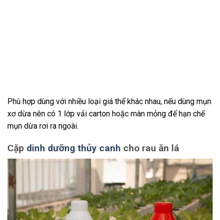
Phù hợp dùng với nhiều loại giá thể khác nhau, nếu dùng mụn
xơ dừa nên có 1 lớp vải carton hoặc màn mỏng để hạn chế
mụn dừa rơi ra ngoài.
C
ặp
dinh dưỡng thủy
canh
cho rau ăn lá