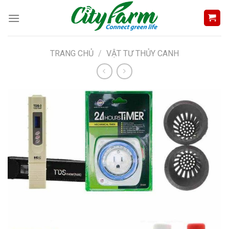
Skip
to
content
TRANG CHỦ
/
VẬT TƯ THỦY CANH