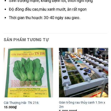
Sinh trưởng mạnh, kháng bệnh tốt, thích nghi rộng.
Độ đồng đều cao,màu xanh mướt, ăn rất ngon
Thời gian thu hoạch: 30-40 ngày sau gieo.
SẢN PHẨM TƯƠNG TỰ
Giàn trồng rau thủy canh 1.5m x
Cải Thượng Hải- TN 216
2m
15.000
₫