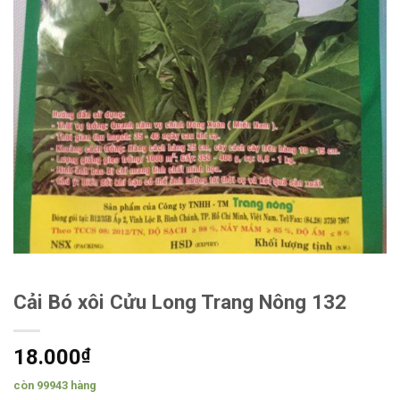
Cải Bó xôi Cửu Long Trang Nông 132
18.000
₫
còn 99943 hàng