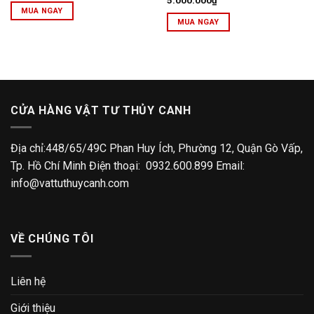
5.000.000
₫
MUA NGAY
MUA NGAY
CỬA HÀNG VẬT TƯ THỦY CANH
Địa chỉ:448/65/49C Phan Huy Ích, Phường 12, Quận Gò Vấp,
Tp. Hồ Chí Minh Điện thoại: 0932.600.899 Email:
info@vattuthuycanh.com
VỀ CHÚNG TÔI
Liên hệ
Giới thiệu