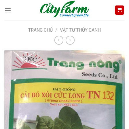
Skip
to
content
TRANG CHỦ
/
VẬT TƯ THỦY CANH