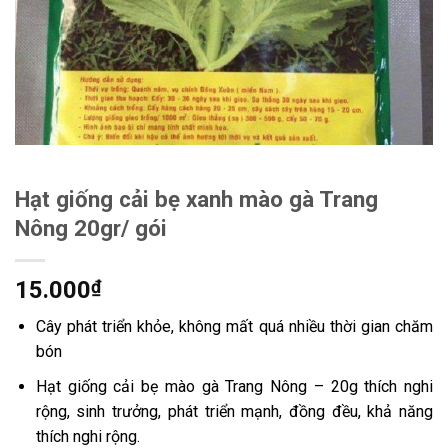
Hạt giống cải bẹ xanh mào gà Trang
Nông 20gr/ gói
15.000
₫
Cây phát triển khỏe, không mất quá nhiều thời gian chăm
bón​
Hạt giống cải bẹ mào gà Trang Nông – 20g thích nghi
rộng, sinh trưởng, phát triển mạnh, đồng đều, khả năng
thích nghi rộng.