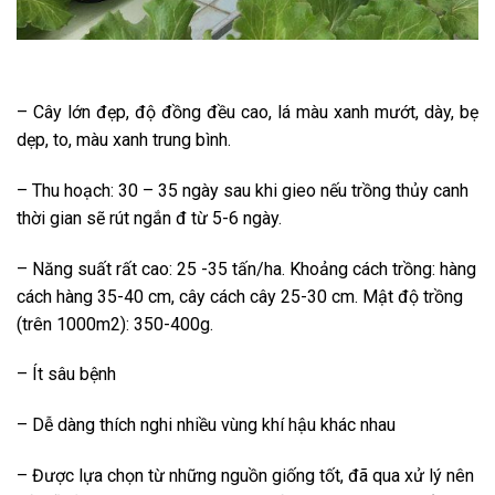
– Cây lớn đẹp, độ đồng đều cao, lá màu xanh mướt, dày, bẹ
dẹp, to, màu xanh trung bình.
– Thu hoạch: 30 – 35 ngày sau khi gieo nếu trồng thủy canh
thời gian sẽ rút ngắn đ từ 5-6 ngày.
– Năng suất rất cao: 25 -35 tấn/ha. Khoảng cách trồng: hàng
cách hàng 35-40 cm, cây cách cây 25-30 cm. Mật độ trồng
(trên 1000m2): 350-400g.
– Ít sâu bệnh
– Dễ dàng thích nghi nhiều vùng khí hậu khác nhau
– Được lựa chọn từ những nguồn giống tốt, đã qua xử lý nên