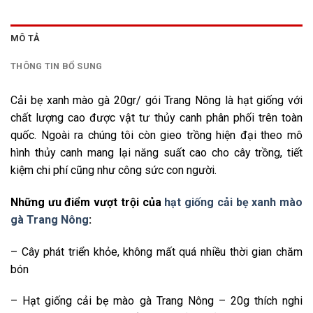
MÔ TẢ
THÔNG TIN BỔ SUNG
Cải bẹ xanh mào gà 20gr/ gói Trang Nông là hạt giống với
chất lượng cao được vật tư thủy canh phân phối trên toàn
quốc. Ngoài ra chúng tôi còn gieo trồng hiện đại theo mô
hình thủy canh mang lại năng suất cao cho cây trồng, tiết
kiệm chi phí cũng như công sức con người.
Những ưu điểm vượt trội của
hạt giống cải bẹ xanh mào
gà Trang Nông
:
– Cây phát triển khỏe, không mất quá nhiều thời gian chăm
bón​
– Hạt giống cải bẹ mào gà Trang Nông – 20g thích nghi