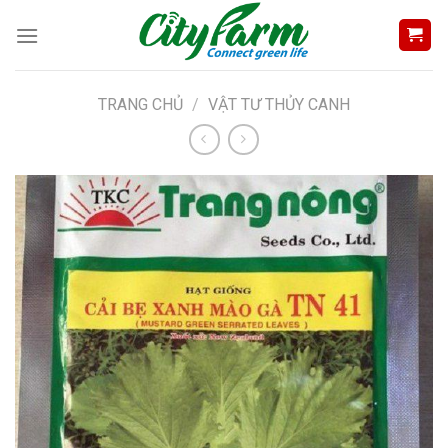
Skip
to
content
TRANG CHỦ
/
VẬT TƯ THỦY CANH