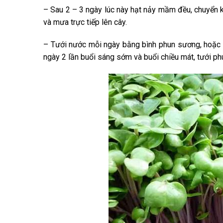
– Sau 2 – 3 ngày lúc này hạt nảy mầm đều, chuyển kh
và mưa trực tiếp lên cây.
– Tưới nước mỗi ngày bằng bình phun sương, hoặc
ngày 2 lần buổi sáng sớm và buổi chiều mát, tưới 