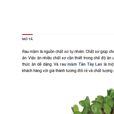
MÔ TẢ
Rau mầm là nguồn chất xơ tự nhiên. Chất xơ giúp ch
ăn. Việc ăn nhiều chất xơ cần thiết trong chế độ ăn 
thức ăn dễ dàng. Và
rau mầm Tân Tây Lan
là một
khách hàng với giá thành tương đối rẻ và chất lượng 