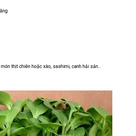
nắng
ới món thịt chiên hoặc xào, sashimi, canh hải sản…