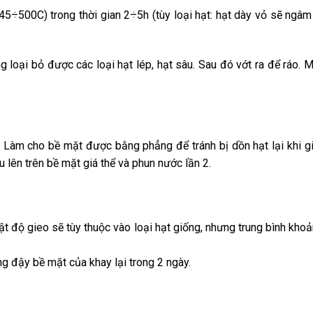
500C) trong thời gian 2÷5h (tùy loại hạt: hạt dày vỏ sẽ ngâm 
 loại bỏ được các loại hạt lép, hạt sâu. Sau đó vớt ra để ráo. 
 Làm cho bề mặt được bằng phẳng để tránh bị dồn hạt lại khi g
 lên trên bề mặt giá thể và phun nước lần 2.
ật độ gieo sẽ tùy thuộc vào loại hạt giống, nhưng trung bình kho
g đậy bề mặt của khay lại trong 2 ngày.