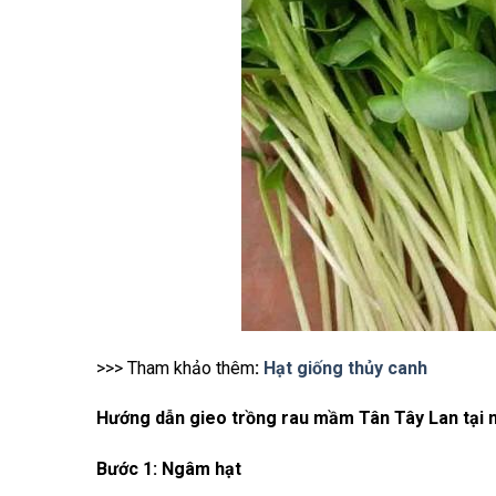
>>> Tham khảo thêm
:
Hạt giống thủy canh
Hướng dẫn gieo trồng rau mầm Tân Tây Lan tại 
Bước 1: Ngâm hạt