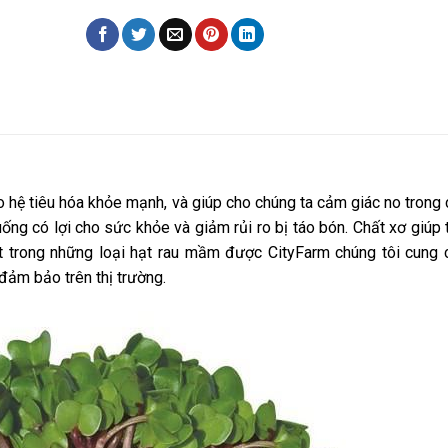
o hệ tiêu hóa khỏe mạnh, và giúp cho chúng ta cảm giác no trong
uống có lợi cho sức khỏe và giảm rủi ro bị táo bón. Chất xơ giúp 
 trong những loại hạt rau mầm được CityFarm chúng tôi cung 
đảm bảo trên thị trường.