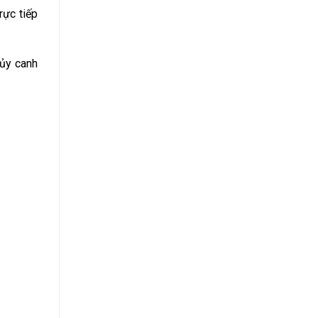
rực tiếp
ủy canh