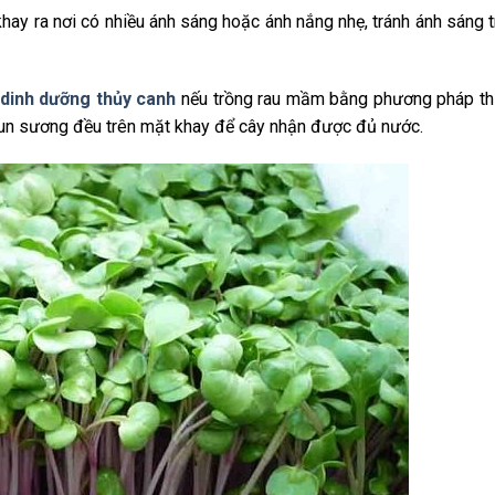
ay ra nơi có nhiều ánh sáng hoặc ánh nắng nhẹ, tránh ánh sáng t
dinh dưỡng thủy canh
nếu trồng rau mầm bằng phương pháp th
phun sương đều trên mặt khay để cây nhận được đủ nước.