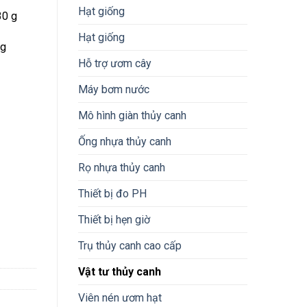
Hạt giống
30 g
Hạt giống
ng
Hỗ trợ ươm cây
Máy bơm nước
Mô hình giàn thủy canh
Ống nhựa thủy canh
Rọ nhựa thủy canh
Thiết bị đo PH
Thiết bị hẹn giờ
g
Trụ thủy canh cao cấp
Vật tư thủy canh
Viên nén ươm hạt