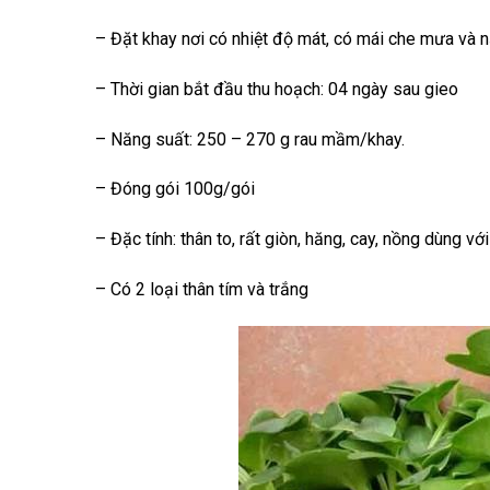
– Đặt khay nơi có nhiệt độ mát, có mái che mưa và 
– Thời gian bắt đầu thu hoạch: 04 ngày sau gieo
– Năng suất: 250 – 270 g rau mầm/khay.
– Đóng gói 100g/gói
– Đặc tính: thân to, rất giòn, hăng, cay, nồng dùng v
– Có 2 loại thân tím và trắng