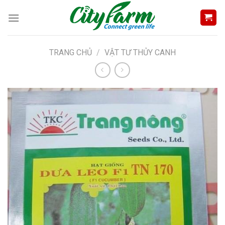
Skip
to
content
TRANG CHỦ
/
VẬT TƯ THỦY CANH