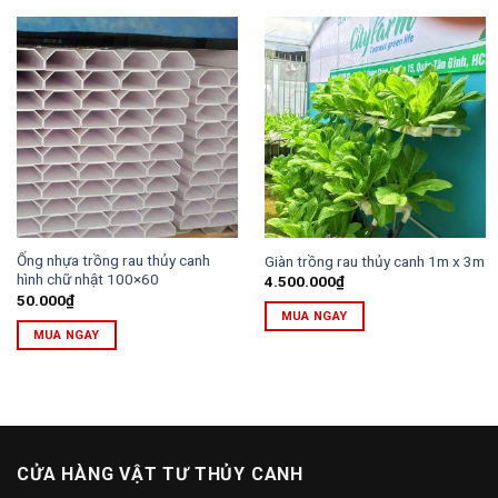
Ống nhựa trồng rau thủy canh
Giàn trồng rau thủy canh 1m x 3m
hình chữ nhật 100×60
4.500.000
₫
50.000
₫
MUA NGAY
MUA NGAY
CỬA HÀNG VẬT TƯ THỦY CANH