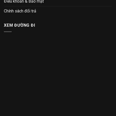
Điều khoản & Bảo mật
Chính sách đổi trả
XEM ĐƯỜNG ĐI