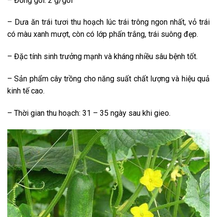
– Đóng gói: 2 g/gói
– Dưa ăn trái tươi thu hoạch lúc trái trông ngon nhất, vỏ trái
có màu xanh mượt, còn có lớp phấn trắng, trái suông đẹp.
– Đặc tính sinh trưởng mạnh và kháng nhiều sâu bệnh tốt.
– Sản phẩm cây trồng cho năng suất chất lượng và hiệu quả
kinh tế cao.
– Thời gian thu hoạch: 31 – 35 ngày sau khi gieo.