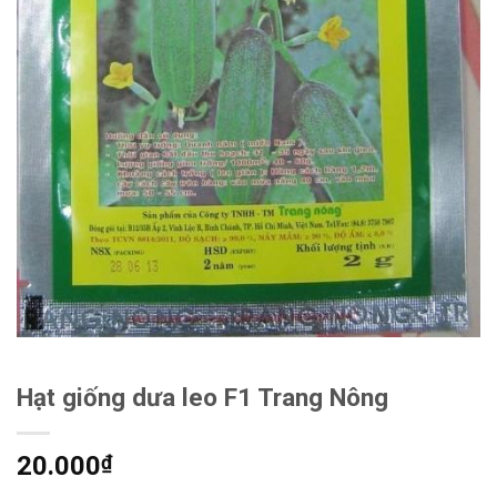
Hạt giống dưa leo F1 Trang Nông
20.000
₫