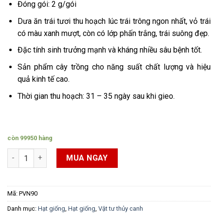
Đóng gói: 2 g/gói
Dưa ăn trái tươi thu hoạch lúc trái trông ngon nhất, vỏ trái
có màu xanh mượt, còn có lớp phấn trắng, trái suông đẹp.
Đặc tính sinh trưởng mạnh và kháng nhiều sâu bệnh tốt.
Sản phẩm cây trồng cho năng suất chất lượng và hiệu
quả kinh tế cao.
Thời gian thu hoạch: 31 – 35 ngày sau khi gieo.
còn 99950 hàng
Hạt giống dưa leo F1 Trang Nông số lượng
MUA NGAY
Mã:
PVN90
Danh mục:
Hạt giống
,
Hạt giống
,
Vật tư thủy canh