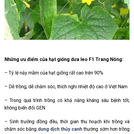
Những ưu điểm của hạt giống dưa leo F1 Trang Nông:
– Tỷ lệ nảy mầm của hạt giống rất cao trên 90%
– Dễ trồng, dễ chăm sóc, thích nghi nhiệt độ cao ở Việt Nam
– Trong quá trình trồng có khả năng kháng sâu bệnh tốt,
không biến đổi GEN
– Sinh trưởng đồng đều, thời gian thu hoạch khi trồng và
chăm sóc bằng
dung dịch thủy canh
thường sớm hơn trồng