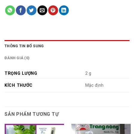
THÔNG TIN BỔ SUNG
ĐÁNH GIÁ (0)
TRỌNG LƯỢNG
2 g
KÍCH THƯỚC
Mặc định
SẢN PHẨM TƯƠNG TỰ