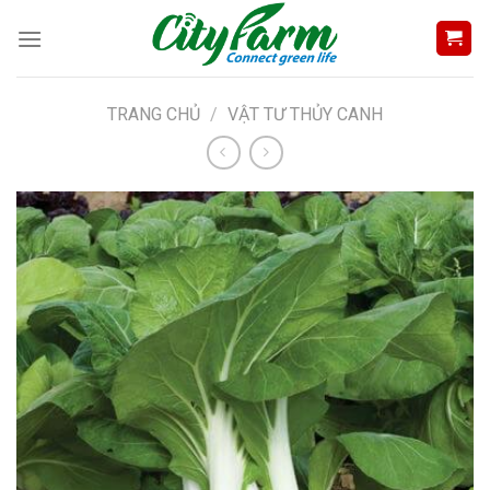
Skip
to
content
TRANG CHỦ
/
VẬT TƯ THỦY CANH