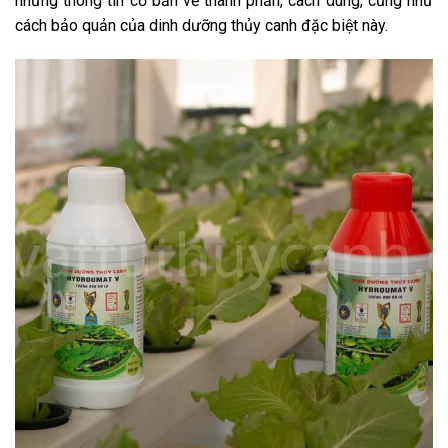
những thông tin cơ bản về thành phẩn, cách dùng, cũng như
cách bảo quản của dinh dưỡng thủy canh đặc biệt này.