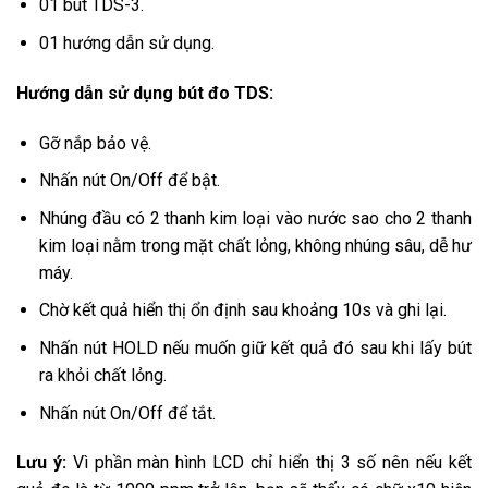
01 bút TDS-3.
01 hướng dẫn sử dụng.
Hướng dẫn sử dụng bút đo TDS:
Gỡ nắp bảo vệ.
Nhấn nút On/Off để bật.
Nhúng đầu có 2 thanh kim loại vào nước sao cho 2 thanh
kim loại nằm trong mặt chất lỏng, không nhúng sâu, dễ hư
máy.
Chờ kết quả hiển thị ổn định sau khoảng 10s và ghi lại.
Nhấn nút HOLD nếu muốn giữ kết quả đó sau khi lấy bút
ra khỏi chất lỏng.
Nhấn nút On/Off để tắt.
Lưu ý:
Vì phần màn hình LCD chỉ hiển thị 3 số nên nếu kết