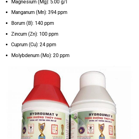
Magnesium (Mg): 5.00 g/l
Manganum (Mn): 394 ppm
Borum (B): 140 ppm
Zincum (Zn): 100 ppm
Cuprum (Cu): 24 ppm
Molybdenum (Mo): 20 ppm