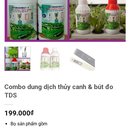
Combo dung dịch thủy canh & bút đo
TDS
199.000
₫
Bọ sản phẩm gồm