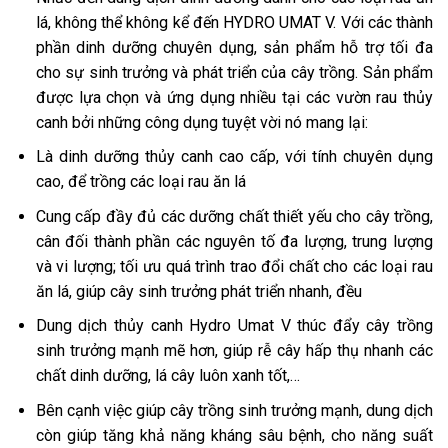
lá, không thể không kể đến HYDRO UMAT V. Với các thành
phần dinh dưỡng chuyên dụng, sản phẩm hỗ trợ tối đa
cho sự sinh trưởng và phát triển của cây trồng. Sản phẩm
được lựa chọn và ứng dụng nhiều tại các vườn rau thủy
canh bởi những công dụng tuyệt vời nó mang lại:
Là dinh dưỡng thủy canh cao cấp, với tính chuyên dụng
cao, để trồng các loại rau ăn lá
Cung cấp đầy đủ các dưỡng chất thiết yếu cho cây trồng,
cân đối thành phần các nguyên tố đa lượng, trung lượng
và vi lượng; tối ưu quá trình trao đổi chất cho các loại rau
ăn lá, giúp cây sinh trưởng phát triển nhanh, đều
Dung dịch thủy canh Hydro Umat V thúc đẩy cây trồng
sinh trưởng mạnh mẽ hơn, giúp rễ cây hấp thụ nhanh các
chất dinh dưỡng, lá cây luôn xanh tốt,…
Bên cạnh việc giúp cây trồng sinh trưởng mạnh, dung dịch
còn giúp tăng khả năng kháng sâu bệnh, cho năng suất