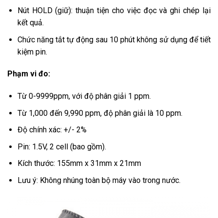
Nút HOLD (giữ): thuận tiện cho việc đọc và ghi chép lại
kết quả.
Chức năng tắt tự động sau 10 phút không sử dụng để tiết
kiệm pin.
Phạm vi đo:
Từ 0-9999ppm, với độ phân giải 1 ppm.
Từ 1,000 đến 9,990 ppm, độ phân giải là 10 ppm.
Độ chính xác: +/- 2%
Pin: 1.5V, 2 cell (bao gồm).
Kích thước: 155mm x 31mm x 21mm
Lưu ý: Không nhúng toàn bộ máy vào trong nước.