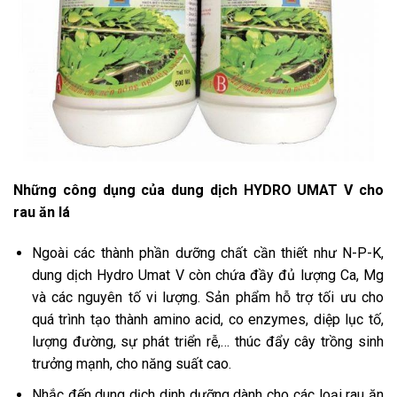
Những công dụng của dung dịch HYDRO UMAT V cho
rau ăn lá
Ngoài các thành phần dưỡng chất cần thiết như N-P-K,
dung dịch Hydro Umat V còn chứa đầy đủ lượng Ca, Mg
và các nguyên tố vi lượng. Sản phẩm hỗ trợ tối ưu cho
quá trình tạo thành amino acid, co enzymes, diệp lục tố,
lượng đường, sự phát triển rễ,… thúc đẩy cây trồng sinh
trưởng mạnh, cho năng suất cao.
Nhắc đến dung dịch dinh dưỡng dành cho các loại rau ăn