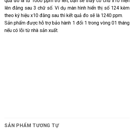
quả đo là từ 1000 ppm trở lên, bạn sẽ thấy có chữ x10 hiện
lên đằng sau 3 chữ số. Ví dụ màn hình hiển thị số 124 kèm
theo ký hiệu x10 đằng sau thì kết quả đo sẽ là 1240 ppm.
Sản phẩm được hỗ trợ bảo hành 1 đổi 1 trong vòng 01 tháng
nếu có lỗi từ nhà sản xuất.
SẢN PHẨM TƯƠNG TỰ