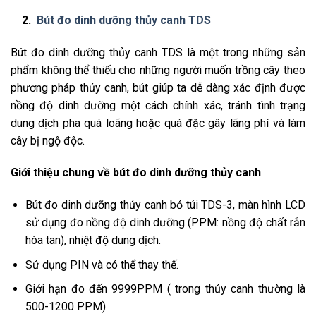
2.
Bút đo dinh dưỡng thủy canh TDS
Bút đo dinh dưỡng thủy canh TDS là một trong những sản
phẩm không thể thiếu cho những người muốn trồng cây theo
phương pháp thủy canh, bút giúp ta dễ dàng xác định được
nồng độ dinh dưỡng một cách chính xác, tránh tình trạng
dung dịch pha quá loãng hoặc quá đặc gây lãng phí và làm
cây bị ngộ độc.
Giới thiệu chung về bút đo dinh dưỡng thủy canh
Bút đo dinh dưỡng thủy canh bỏ túi TDS-3, màn hình LCD
sử dụng đo nồng độ dinh dưỡng (PPM: nồng độ chất rắn
hòa tan), nhiệt độ dung dịch.
Sử dụng PIN và có thể thay thế.
Giới hạn đo đến 9999PPM ( trong thủy canh thường là
500-1200 PPM)