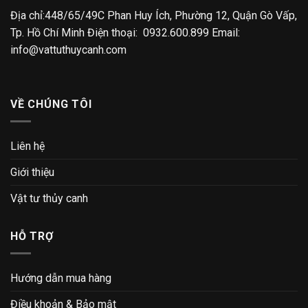
Địa chỉ:448/65/49C Phan Huy Ích, Phường 12, Quận Gò Vấp,
Tp. Hồ Chí Minh Điện thoại: 0932.600.899 Email:
info@vattuthuycanh.com
VỀ CHÚNG TÔI
Liên hệ
Giới thiệu
Vật tư thủy canh
HỖ TRỢ
Hướng dẫn mua hàng
Điều khoản & Bảo mật