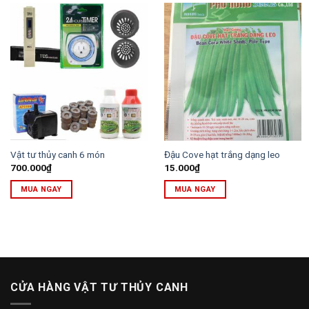
Vật tư thủy canh 6 món
Đậu Cove hạt trắng dạng leo
700.000
₫
15.000
₫
MUA NGAY
MUA NGAY
CỬA HÀNG VẬT TƯ THỦY CANH