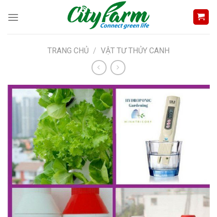
Skip
to
content
TRANG CHỦ
/
VẬT TƯ THỦY CANH