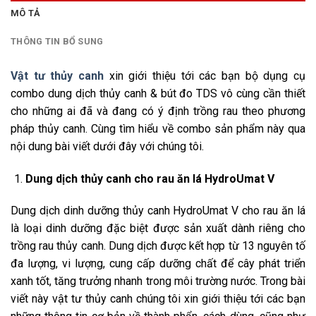
MÔ TẢ
THÔNG TIN BỔ SUNG
Vật tư thủy canh
xin giới thiệu tới các bạn bộ dụng cụ
combo dung dịch thủy canh & bút đo TDS vô cùng cần thiết
cho những ai đã và đang có ý định trồng rau theo phương
pháp thủy canh. Cùng tìm hiểu về combo sản phẩm này qua
nội dung bài viết dưới đây với chúng tôi.
Dung dịch thủy canh cho rau ăn lá HydroUmat V
Dung dịch dinh dưỡng thủy canh HydroUmat V cho rau ăn lá
là loại dinh dưỡng đặc biệt được sản xuất dành riêng cho
trồng rau thủy canh. Dung dịch được kết hợp từ 13 nguyên tố
đa lượng, vi lượng, cung cấp dưỡng chất để cây phát triển
xanh tốt, tăng trưởng nhanh trong môi trường nước. Trong bài
viết này vật tư thủy canh chúng tôi xin giới thiệu tới các bạn