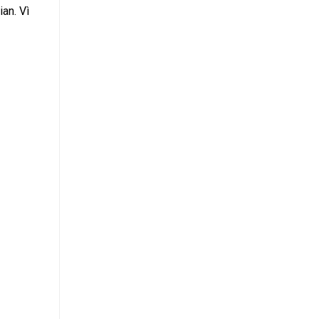
ian. Vì