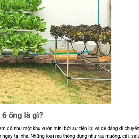
 6 ống là gì?
xem đó như một khu vườn mini bởi sự tiện lợi và dễ dàng di chuyển
ch ngay tại nhà. Những loại rau thông dụng như rau muống, cải, sa