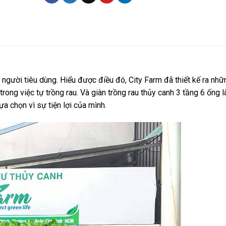
 người tiêu dùng. Hiểu được điều đó, City Farm đã thiết kế ra nhữ
rong việc tự trồng rau. Và giàn trồng rau thủy canh 3 tầng 6 ống 
 chọn vì sự tiện lợi của mình.