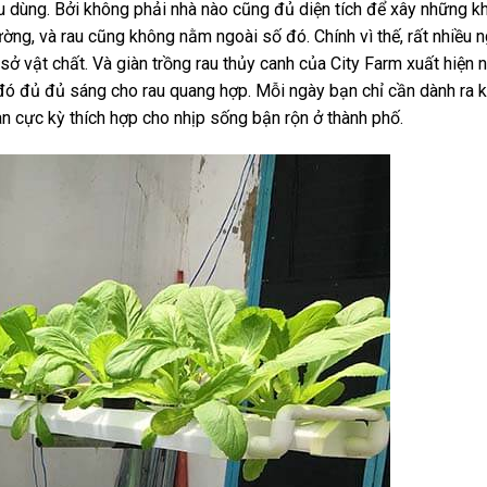
êu dùng. Bởi không phải nhà nào cũng đủ diện tích để xây những k
rường, và rau cũng không nằm ngoài số đó. Chính vì thế, rất nhiều 
sở vật chất. Và giàn trồng rau thủy canh của City Farm xuất hiện
i đó đủ đủ sáng cho rau quang hợp. Mỗi ngày bạn chỉ cần dành ra
an cực kỳ thích hợp cho nhịp sống bận rộn ở thành phố.