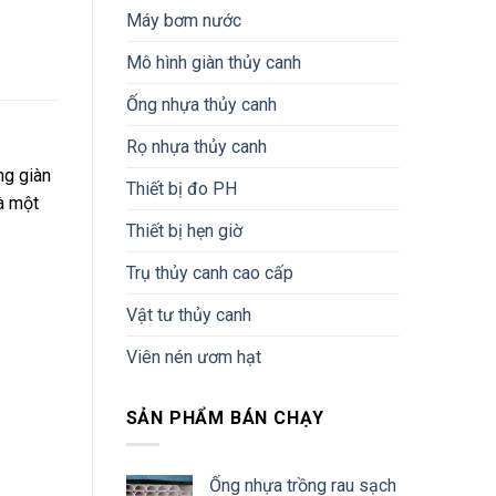
Máy bơm nước
Mô hình giàn thủy canh
Ống nhựa thủy canh
Rọ nhựa thủy canh
ng giàn
Thiết bị đo PH
là một
Thiết bị hẹn giờ
Trụ thủy canh cao cấp
Vật tư thủy canh
Viên nén ươm hạt
SẢN PHẨM BÁN CHẠY
Ống nhựa trồng rau sạch