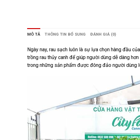
MÔ TẢ
THÔNG TIN BỔ SUNG
ĐÁNH GIÁ (0)
Ngày nay, rau sạch luôn là sự lựa chọn hàng đầu của
trồng rau thủy canh để giúp người dùng dễ dàng hơn t
trong những sản phẩm được đông đảo người dùng lựa