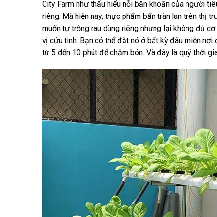
City Farm như thấu hiểu nỗi băn khoăn của người ti
riêng. Mà hiện nay, thực phẩm bẩn tràn lan trên thị t
muốn tự trồng rau dùng riêng nhưng lại không đủ cơ 
vị cứu tinh. Bạn có thể đặt nó ở bất kỳ đâu miễn nơ
từ 5 đến 10 phút để chăm bón. Và đây là quỹ thời gi